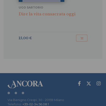
UGO SARTORIO
Dire la vita consacrata oggi
15,00 €
Via Benigno Crespi, 30 - 20159 Milano
Telefono:
+39-02-34.56.08.1