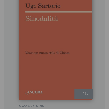
- 5%
UGO SARTORIO