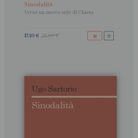
Sinodalità
Verso un nuovo stile di Chiesa
17,10 €
18,00 €