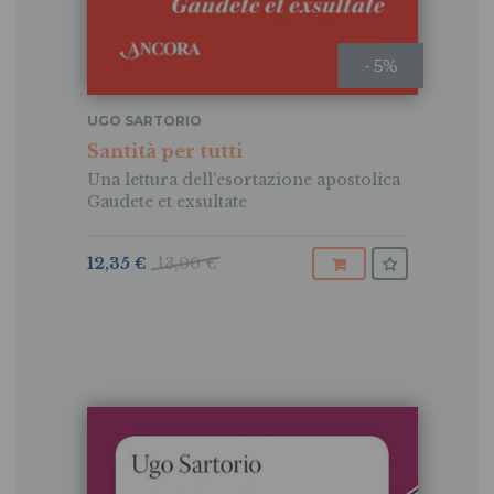
- 5%
UGO SARTORIO
Santità per tutti
Una lettura dell'esortazione apostolica
Gaudete et exsultate
12,35 €
13,00 €