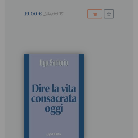
recezione postconciliare
19,00 €
20,00 €