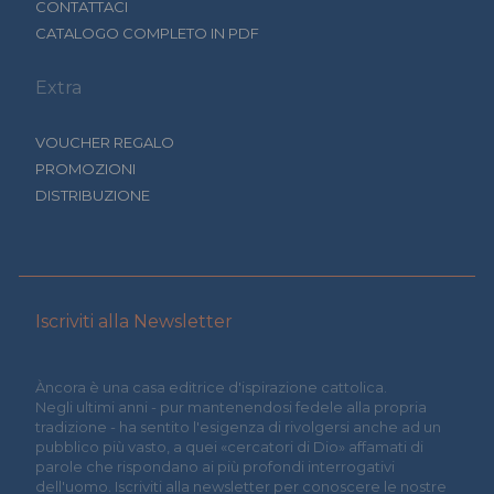
CONTATTACI
CATALOGO COMPLETO IN PDF
Extra
VOUCHER REGALO
PROMOZIONI
DISTRIBUZIONE
Iscriviti alla Newsletter
Àncora è una casa editrice d'ispirazione cattolica.
Negli ultimi anni - pur mantenendosi fedele alla propria
tradizione - ha sentito l'esigenza di rivolgersi anche ad un
pubblico più vasto, a quei «cercatori di Dio» affamati di
parole che rispondano ai più profondi interrogativi
dell'uomo. Iscriviti alla newsletter per conoscere le nostre