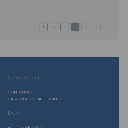
1
2
Servizio Clienti
CONTATTACI
CATALOGO COMPLETO IN PDF
Extra
VOUCHER REGALO