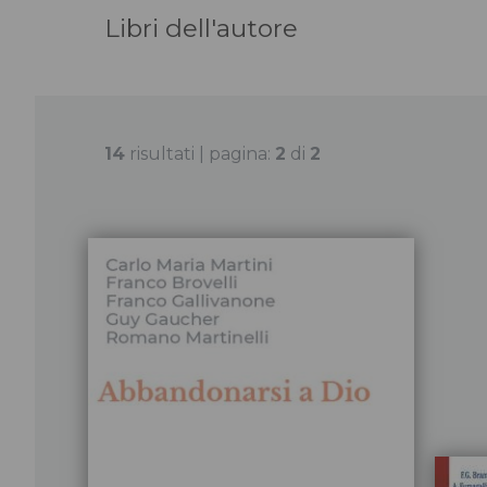
Libri dell'autore
14
risultati | pagina:
2
di
2