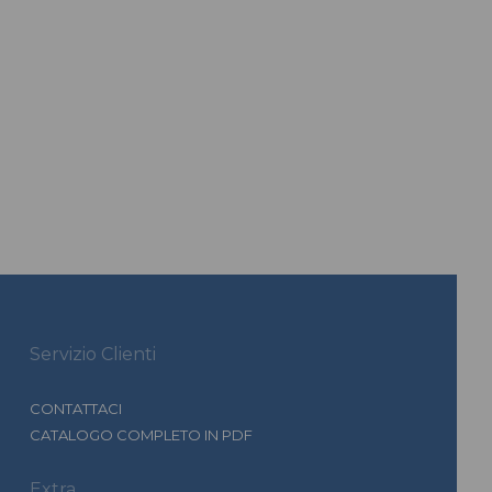
Servizio Clienti
CONTATTACI
CATALOGO COMPLETO IN PDF
Extra