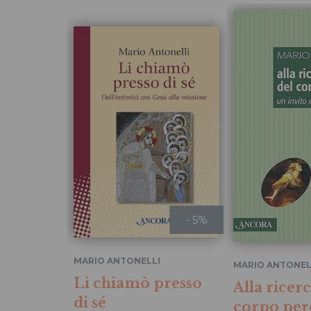
- 5%
MARIO ANTONELLI
MARIO ANTONEL
Li chiamò presso
Alla ricerc
di sé
corpo per