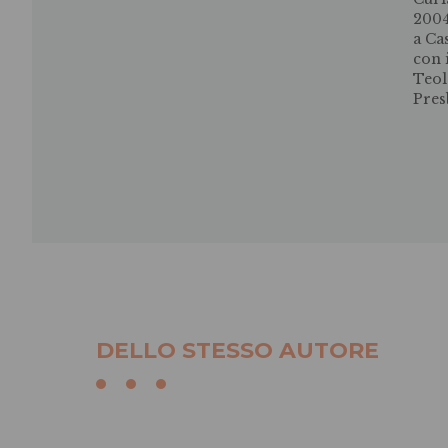
2004
a Ca
con 
Teol
Pres
DELLO STESSO AUTORE