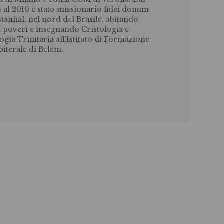
 al 2010 è stato missionario fidei donum
stanhal, nel nord del Brasile, abitando
i poveri e insegnando Cristologia e
ogia Trinitaria all’Istituto di Formazione
biterale di Belém.