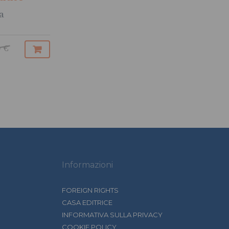
a
 €
Informazioni
FOREIGN RIGHTS
CASA EDITRICE
INFORMATIVA SULLA PRIVACY
COOKIE POLICY