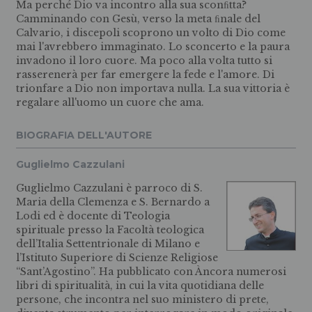
Ma perché Dio va incontro alla sua sconﬁtta?
Camminando con Gesù, verso la meta ﬁnale del
Calvario, i discepoli scoprono un volto di Dio come
mai l'avrebbero immaginato. Lo sconcerto e la paura
invadono il loro cuore. Ma poco alla volta tutto si
rasserenerà per far emergere la fede e l'amore. Di
trionfare a Dio non importava nulla. La sua vittoria è
regalare all'uomo un cuore che ama.
BIOGRAFIA DELL'AUTORE
Guglielmo Cazzulani
Guglielmo Cazzulani è parroco di S.
Maria della Clemenza e S. Bernardo a
Lodi ed è docente di Teologia
spirituale presso la Facoltà teologica
dell’Italia Settentrionale di Milano e
l’Istituto Superiore di Scienze Religiose
“Sant’Agostino”. Ha pubblicato con Àncora numerosi
libri di spiritualità, in cui la vita quotidiana delle
persone, che incontra nel suo ministero di prete,