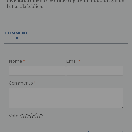
diventa strumento per interrogare in modo originale
la Parola biblica.
COMMENTI
Nome
*
Email
*
Commento
*
Voto