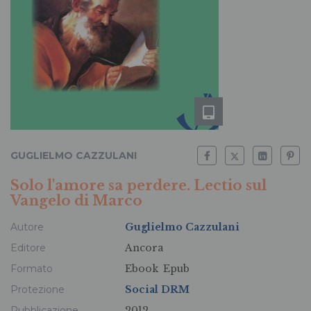
GUGLIELMO CAZZULANI
Solo l'amore sa perdere. Lectio sul
Vangelo di Marco
Autore
Guglielmo Cazzulani
Editore
Ancora
Formato
Ebook
Epub
Protezione
Social DRM
Pubblicazione
2012