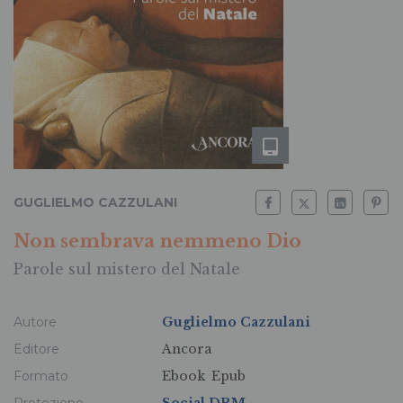
GUGLIELMO CAZZULANI
Non sembrava nemmeno Dio
Parole sul mistero del Natale
Autore
Guglielmo Cazzulani
Editore
Ancora
Formato
Ebook
Epub