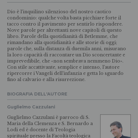
Dio è l'inquilino silenzioso del nostro caotico
condominio: qualche volta basta picchiare forte il
tacco contro il pavimento per sentirlo rispondere.
Nove parole per altrettanti nove capitoli di questo
libro. Parole della quotidianità di Betlemme, che
rimandano alla quotidianità e alle storie di oggi;
parole che, sulla distanza di duemila anni, misurano
la loro capacità di raccontare un Dio sconcertante e
imprevedibile, che «non sembrava nemmeno Dio».
Con stile accattivante, semplice e intenso, l'autore
ripercorre i Vangeli dell'infanzia e getta lo sguardo
fino al calvario e alla risurrezione.
BIOGRAFIA DELL'AUTORE
Guglielmo Cazzulani
Guglielmo Cazzulani è parroco di S.
Maria della Clemenza e S. Bernardo a
Lodi ed è docente di Teologia
spirituale presso la Facoltà teologica