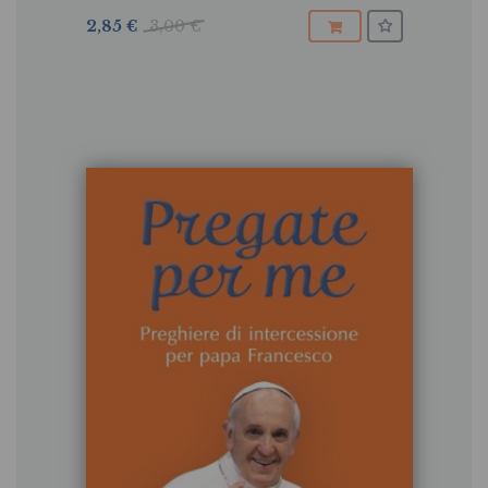
2,85 €
3,00 €