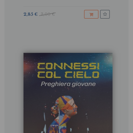
2,85 €
3,00 €