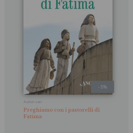
- 5%
Autori vari
Preghiamo con i pastorelli di
Fatima