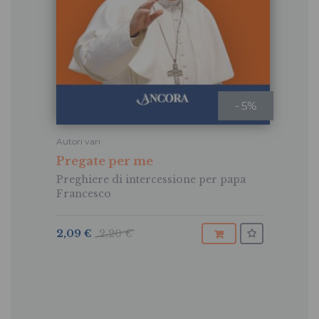
- 5%
Autori vari
Pregate per me
Preghiere di intercessione per papa
Francesco
2,09 €
2,20 €