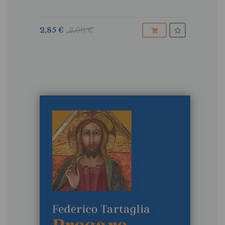
2,85 €
3,00 €