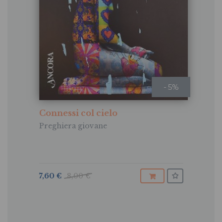
- 5%
Connessi col cielo
Preghiera giovane
7,60 €
8,00 €