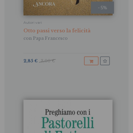
- 5%
Autori vari
Otto passi verso la felicità
con Papa Francesco
2,85 €
3,00 €