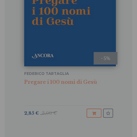
- 5%
FEDERICO TARTAGLIA
Pregare i 100 nomi di Gesù
2,85 €
3,00 €