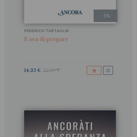
- 5%
FEDERICO TARTAGLIA
È ora di pregare
14,25 €
15,00 €