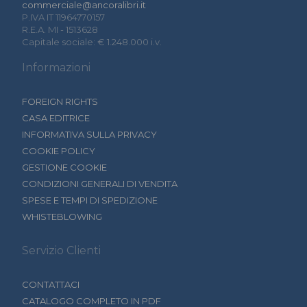
commerciale@ancoralibri.it
P.IVA IT 11964770157
R.E.A. MI - 1513628
Capitale sociale: € 1.248.000 i.v.
Informazioni
FOREIGN RIGHTS
CASA EDITRICE
INFORMATIVA SULLA PRIVACY
COOKIE POLICY
GESTIONE COOKIE
CONDIZIONI GENERALI DI VENDITA
SPESE E TEMPI DI SPEDIZIONE
WHISTEBLOWING
Servizio Clienti
CONTATTACI
CATALOGO COMPLETO IN PDF