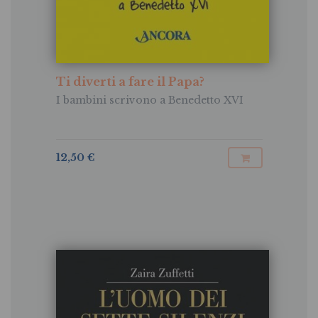
Ti diverti a fare il Papa?
I bambini scrivono a Benedetto XVI
12,50 €