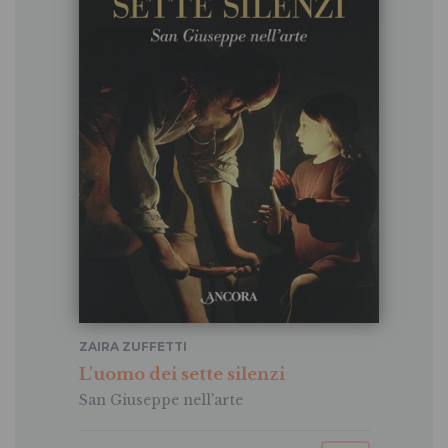
ZAIRA ZUFFETTI
L'uomo dei sette silenzi
San Giuseppe nell'arte