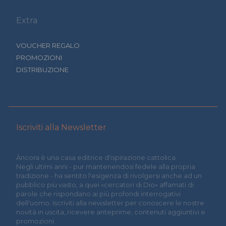
Extra
VOUCHER REGALO
PROMOZIONI
DISTRIBUZIONE
Iscriviti alla Newsletter
Àncora è una casa editrice d'ispirazione cattolica.
Negli ultimi anni - pur mantenendosi fedele alla propria
tradizione - ha sentito l'esigenza di rivolgersi anche ad un
pubblico più vasto, a quei «cercatori di Dio» affamati di
parole che rispondano ai più profondi interrogativi
dell'uomo. Iscriviti alla newsletter per conoscere le nostre
novità in uscita, ricevere anteprime, contenuti aggiuntivi e
promozioni.