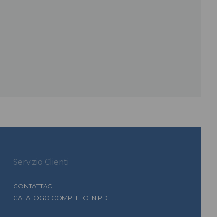
Servizio Clienti
CONTATTACI
CATALOGO COMPLETO IN PDF