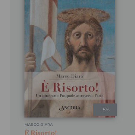
- 5%
MARCO DIARA
È Risorto!