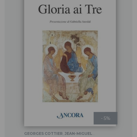
- 5%
GEORGES COTTIER
,
JEAN-MIGUEL