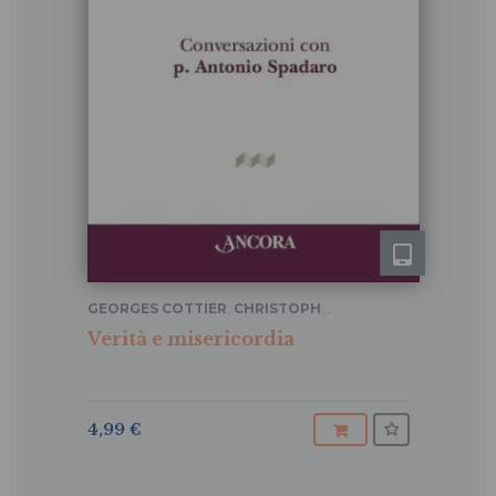
GEORGES COTTIER
,
CHRISTOPH
SCHONBORN
,
JEAN-MIGUEL GARRIGUES
Verità e misericordia
4,99 €