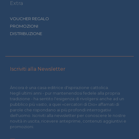
Extra
VOUCHER REGALO
PROMOZIONI
DISTRIBUZIONE
Iscriviti alla Newsletter
Àncora è una casa editrice d'ispirazione cattolica.
Negli ultimi anni - pur mantenendosi fedele alla propria
tradizione - ha sentito l'esigenza di rivolgersi anche ad un
pubblico più vasto, a quei «cercatori di Dio» affamati di
parole che rispondano ai più profondi interrogativi
dell'uomo. Iscriviti alla newsletter per conoscere le nostre
novità in uscita, ricevere anteprime, contenuti aggiuntivi e
promozioni.