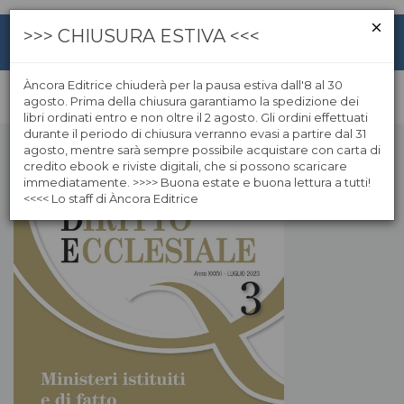
>>> CHIUSURA ESTIVA <<<
Àncora Editrice chiuderà per la pausa estiva dall'8 al 30
agosto. Prima della chiusura garantiamo la spedizione dei
libri ordinati entro e non oltre il 2 agosto. Gli ordini effettuati
durante il periodo di chiusura verranno evasi a partire dal 31
agosto, mentre sarà sempre possibile acquistare con carta di
credito ebook e riviste digitali, che si possono scaricare
immediatamente. >>>> Buona estate e buona lettura a tutti!
<<<< Lo staff di Àncora Editrice