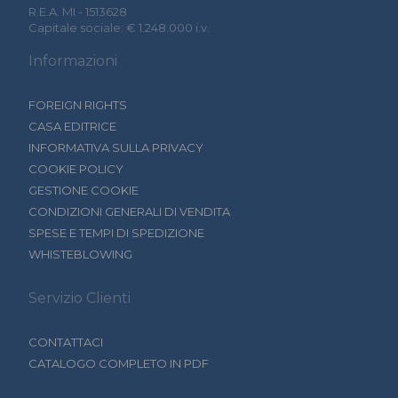
R.E.A. MI - 1513628
Capitale sociale: € 1.248.000 i.v.
Informazioni
FOREIGN RIGHTS
CASA EDITRICE
INFORMATIVA SULLA PRIVACY
COOKIE POLICY
GESTIONE COOKIE
CONDIZIONI GENERALI DI VENDITA
SPESE E TEMPI DI SPEDIZIONE
WHISTEBLOWING
Servizio Clienti
CONTATTACI
CATALOGO COMPLETO IN PDF