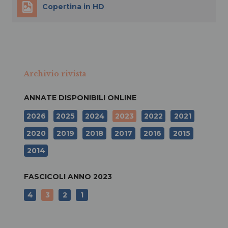
Copertina in HD
Archivio rivista
ANNATE DISPONIBILI ONLINE
2026
2025
2024
2023
2022
2021
2020
2019
2018
2017
2016
2015
2014
FASCICOLI ANNO
2023
4
3
2
1