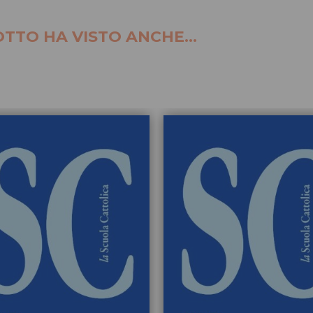
TTO HA VISTO ANCHE...