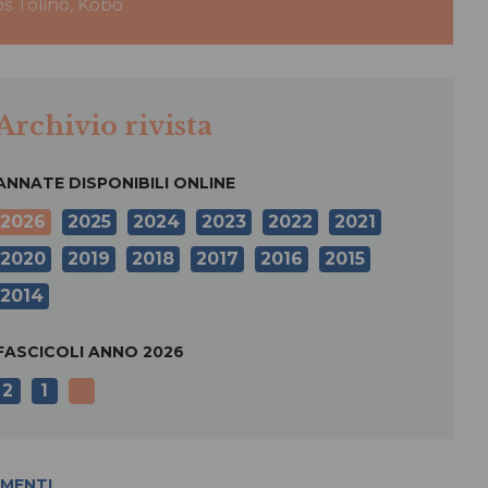
bs Tolino, Kobo
Archivio rivista
ANNATE DISPONIBILI ONLINE
2026
2025
2024
2023
2022
2021
2020
2019
2018
2017
2016
2015
2014
FASCICOLI ANNO
2026
2
1
MENTI