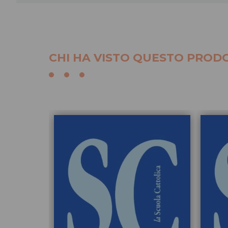
CHI HA VISTO QUESTO PRODO