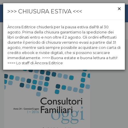
>>> CHIUSURA ESTIVA <<<
Àncora Editrice chiuderà per la pausa estiva dall'8 al 30
agosto. Prima della chiusura garantiamo la spedizione dei
libri ordinati entro e non oltre il 2 agosto. Gli ordini effettuati
durante il periodo di chiusura verranno evasi a partire dal 31
agosto, mentre sarà sempre possibile acquistare con carta di
credito ebook e riviste digitali, che si possono scaricare
immediatamente. >>>> Buona estate e buona lettura a tutti!
<<<< Lo staff di Àncora Editrice