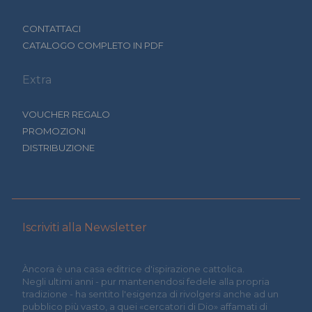
CONTATTACI
CATALOGO COMPLETO IN PDF
Extra
VOUCHER REGALO
PROMOZIONI
DISTRIBUZIONE
Iscriviti alla Newsletter
Àncora è una casa editrice d'ispirazione cattolica.
Negli ultimi anni - pur mantenendosi fedele alla propria
tradizione - ha sentito l'esigenza di rivolgersi anche ad un
pubblico più vasto, a quei «cercatori di Dio» affamati di