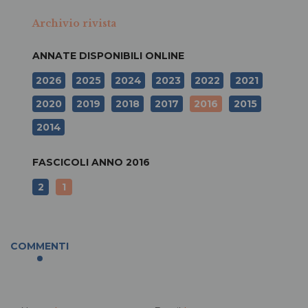
Archivio rivista
ANNATE DISPONIBILI ONLINE
2026
2025
2024
2023
2022
2021
2020
2019
2018
2017
2016
2015
2014
FASCICOLI ANNO
2016
2
1
COMMENTI