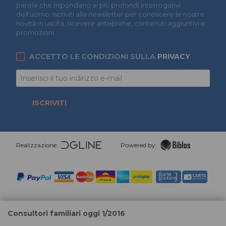
parole che rispondano ai più profondi interrogativi
dell'uomo. Iscriviti alla newsletter per conoscere le nostre
novità in uscita, ricevere anteprime, contenuti aggiuntivi e
promozioni.
ACCETTO LE CONDIZIONI SULLA
PRIVACY
ISCRIVITI
Realizzazione:
Powered by:
Consultori familiari oggi 1/2016