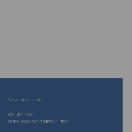
Servizio Clienti
CONTATTACI
CATALOGO COMPLETO IN PDF