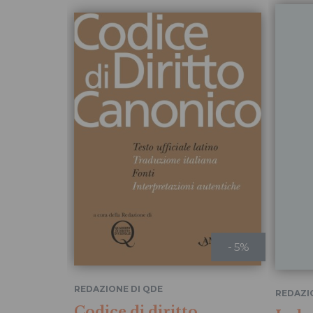
- 5%
REDAZIONE DI QDE
REDAZI
Codice di diritto