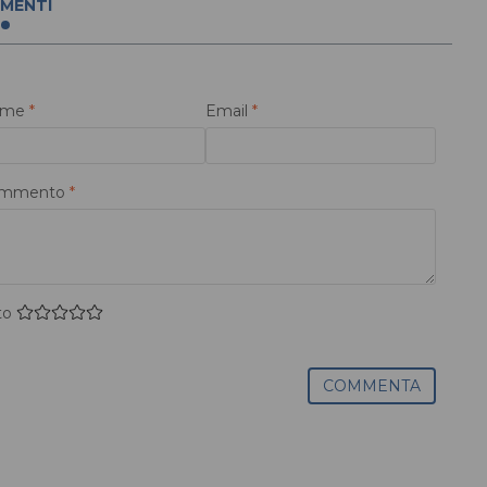
MENTI
ome
*
Email
*
mmento
*
to
COMMENTA