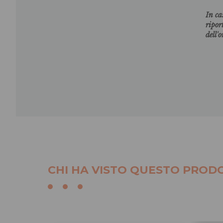
In ca
ripor
dell'
CHI HA VISTO QUESTO PRODO