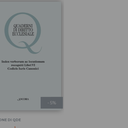
- 5%
ONE DI QDE