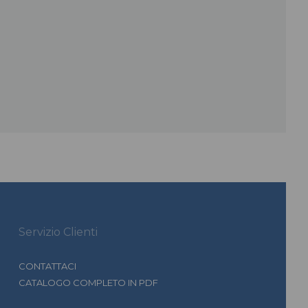
Servizio Clienti
CONTATTACI
CATALOGO COMPLETO IN PDF