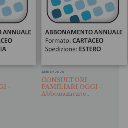
ANNO: 2026
CONSULTORI
I -
FAMILIARI OGGI -
Abbonamento
o
ESTERO Cartaceo
2026