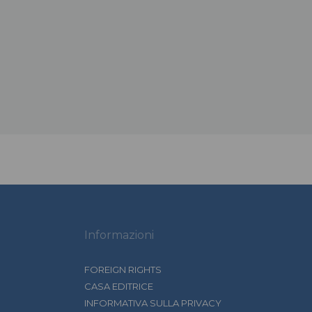
Informazioni
FOREIGN RIGHTS
CASA EDITRICE
INFORMATIVA SULLA PRIVACY