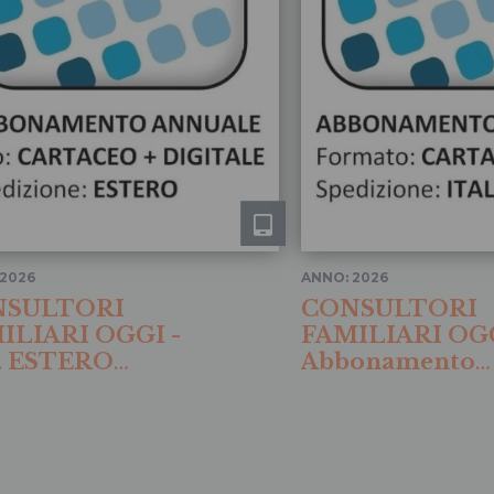
 2026
ANNO: 2026
NSULTORI
CONSULTORI
ILIARI OGGI -
FAMILIARI OGG
. ESTERO
Abbonamento
aceo + digitale
ITALIA Cartace
6
2026