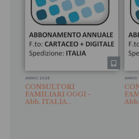
ANNO: 2026
ANNO:
CONSULTORI
CO
FAMILIARI OGGI -
FAM
Abb. ITALIA
Abb
Cartaceo + digitale
Cart
2026
202