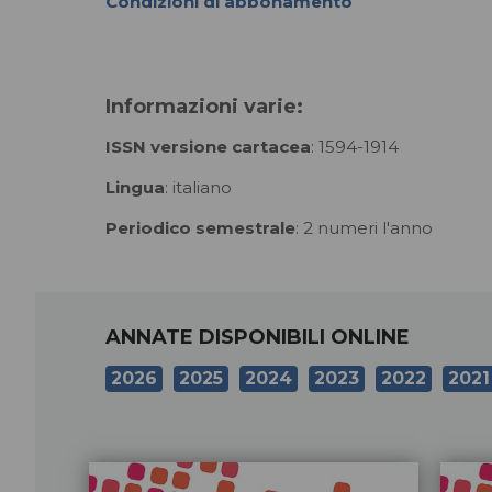
Condizioni di abbonamento
Informazioni varie:
ISSN versione cartacea
: 1594-1914
Lingua
: italiano
Periodico semestrale
: 2 numeri l'anno
ANNATE DISPONIBILI ONLINE
2026
2025
2024
2023
2022
2021