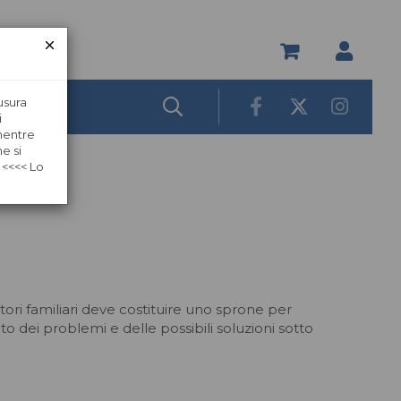
usura
i
 mentre
e si
 <<<< Lo
tori familiari deve costituire uno sprone per
to dei problemi e delle possibili soluzioni sotto