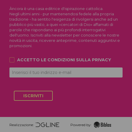
Àncora è una casa editrice d'ispirazione cattolica.
Negli ultimi anni - pur mantenendosi fedele alla propria
tradizione - ha sentito l'esigenza di rivolgersi anche ad un
pubblico più vasto, a quei «cercatori di Dio» affamati di
parole che rispondano ai più profondi interrogativi
dell'uomo. Iscriviti alla newsletter per conoscere le nostre
novità in uscita, ricevere anteprime, contenuti aggiuntivi e
promozioni.
ACCETTO LE CONDIZIONI SULLA
PRIVACY
ISCRIVITI
Realizzazione:
Powered by: