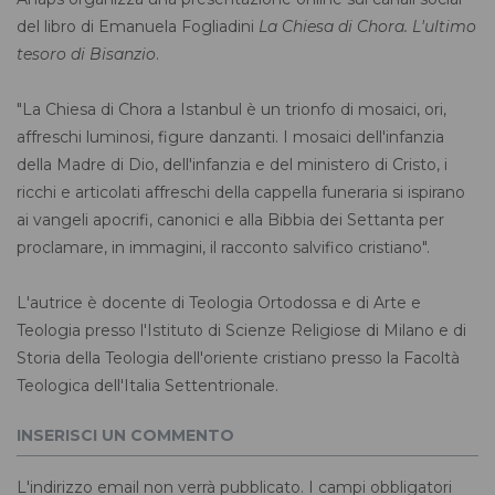
del libro di Emanuela Fogliadini
La Chiesa di Chora. L'ultimo
tesoro di Bisanzio
.
"La Chiesa di Chora a Istanbul è un trionfo di mosaici, ori,
affreschi luminosi, figure danzanti. I mosaici dell'infanzia
della Madre di Dio, dell'infanzia e del ministero di Cristo, i
ricchi e articolati
affreschi della cappella funeraria si ispirano
ai vangeli apocrifi, canonici e alla Bibbia dei Settanta per
proclamare, in immagini, il racconto salvifico cristiano".
L'autrice è docente di Teologia Ortodossa e di Arte e
Teologia presso l'Istituto di Scienze Religiose di Milano e di
Storia della Teologia dell'oriente cristiano presso la Facoltà
Teologica dell'Italia Settentrionale.
INSERISCI UN COMMENTO
L'indirizzo email non verrà pubblicato. I campi obbligatori