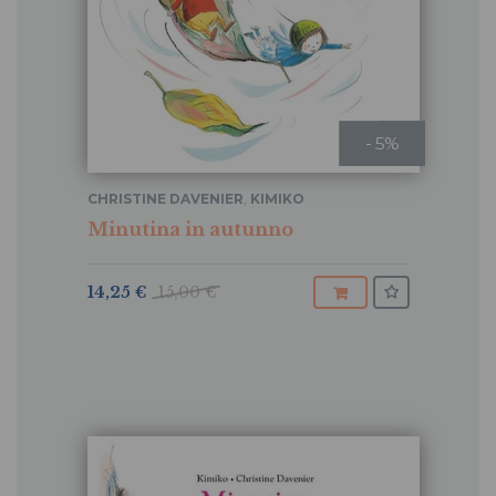
- 5%
CHRISTINE DAVENIER
,
KIMIKO
Minutina in autunno
14,25 €
15,00 €