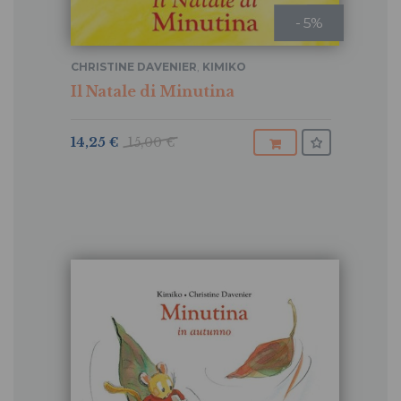
- 5%
CHRISTINE DAVENIER
,
KIMIKO
Il Natale di Minutina
14,25 €
15,00 €