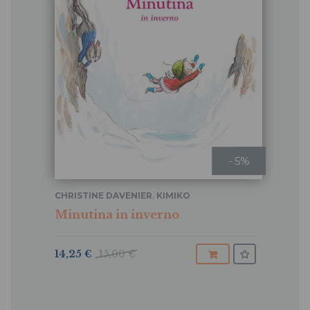
- 5%
CHRISTINE DAVENIER
,
KIMIKO
Minutina in inverno
14,25 €
15,00 €