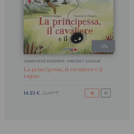
- 5%
GENEVIEVE DESPRES
,
VINCENT GUIGUE
La principessa, il cavaliere e il
ragno
14,25 €
15,00 €