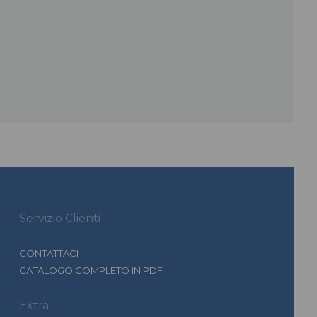
Servizio Clienti
CONTATTACI
CATALOGO COMPLETO IN PDF
Extra