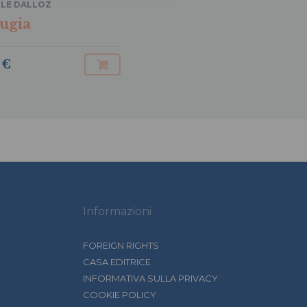
LLE DALLOZ
ugia
 €
Informazioni
FOREIGN RIGHTS
CASA EDITRICE
INFORMATIVA SULLA PRIVACY
COOKIE POLICY