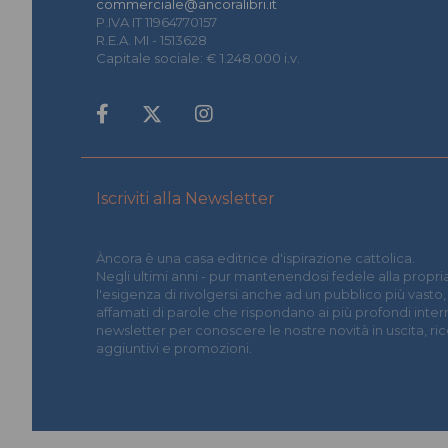
commerciale@ancoralibri.it
P.IVA IT 11964770157
R.E.A. MI - 1513628
Capitale sociale: € 1.248.000 i.v.
Iscriviti alla Newsletter
Àncora è una casa editrice d'ispirazione cattolica.
Negli ultimi anni - pur mantenendosi fedele alla propria
l'esigenza di rivolgersi anche ad un pubblico più vasto,
affamati di parole che rispondano ai più profondi interrog
newsletter per conoscere le nostre novità in uscita, r
aggiuntivi e promozioni.