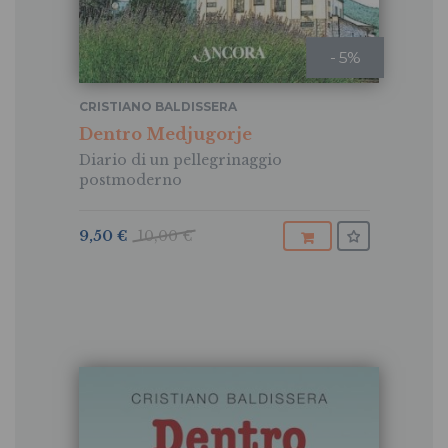
- 5%
CRISTIANO BALDISSERA
Dentro Medjugorje
Diario di un pellegrinaggio
postmoderno
9,50 €
10,00 €