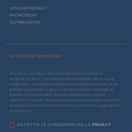
VOUCHER REGALO
PROMOZIONI
DISTRIBUZIONE
Iscriviti alla Newsletter
Àncora è una casa editrice d'ispirazione cattolica.
Negli ultimi anni - pur mantenendosi fedele alla propria
tradizione - ha sentito l'esigenza di rivolgersi anche ad un
pubblico più vasto, a quei «cercatori di Dio» affamati di
parole che rispondano ai più profondi interrogativi
dell'uomo. Iscriviti alla newsletter per conoscere le nostre
novità in uscita, ricevere anteprime, contenuti aggiuntivi e
promozioni.
ACCETTO LE CONDIZIONI SULLA
PRIVACY