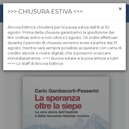
>>> CHIUSURA ESTIVA <<<
Àncora Editrice chiuderà per la pausa estiva dall'8 al 30
agosto. Prima della chiusura garantiamo la spedizione dei
libri ordinati entro e non oltre il 2 agosto. Gli ordini effettuati
Carlo Passerini
durante il periodo di chiusura verranno evasi a partire dal 31
agosto, mentre sarà sempre possibile acquistare con carta di
credito ebook e riviste digitali, che si possono scaricare
Libri dell'autore
immediatamente. >>>> Buona estate e buona lettura a tutti!
<<<< Lo staff di Àncora Editrice