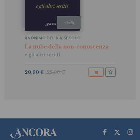
- 5%
ANONIMO DEL XIV SECOLO
La nube della non-conoscenza
e gli altri scritti
20,90 €
22,00 €