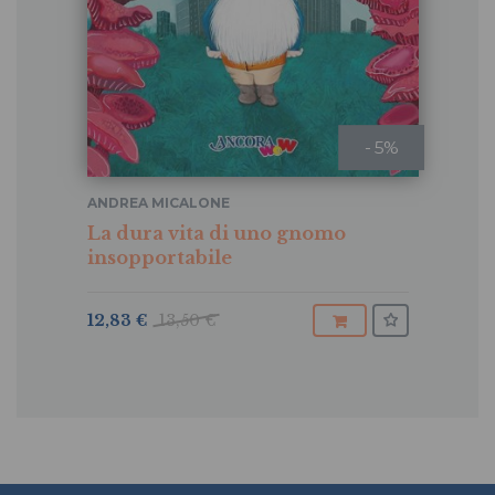
- 5%
ANDREA MICALONE
La dura vita di uno gnomo
insopportabile
12,83 €
13,50 €