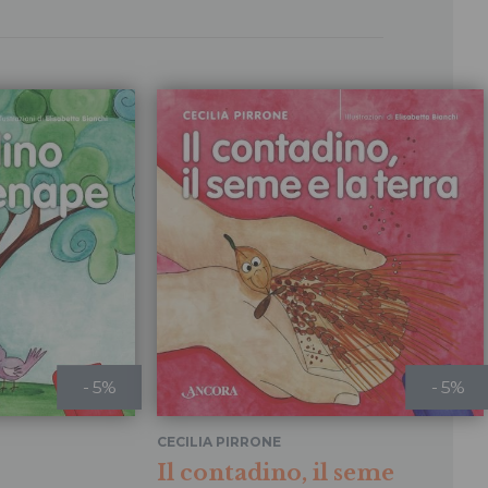
- 5%
- 5%
CECILIA PIRRONE
Il contadino, il seme