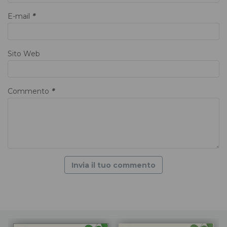
E-mail
*
Sito Web
Commento
*
Invia il tuo commento