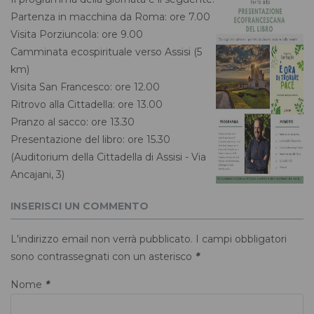
Partenza in macchina da Roma: ore 7.00
Visita Porziuncola: ore 9.00
Camminata ecospirituale verso Assisi (5
km)
Visita San Francesco: ore 12.00
Ritrovo alla Cittadella: ore 13.00
Pranzo al sacco: ore 13.30
Presentazione del libro: ore 15.30
(Auditorium della Cittadella di Assisi - Via
Ancajani, 3)
INSERISCI UN COMMENTO
L'indirizzo email non verrà pubblicato. I campi obbligatori
sono contrassegnati con un asterisco
*
Nome
*