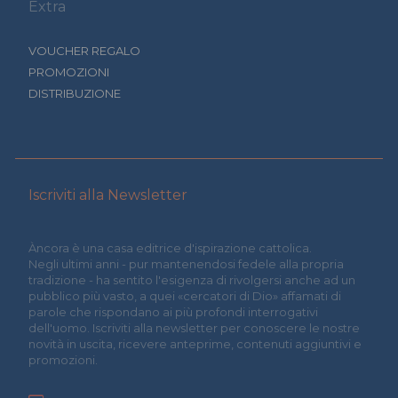
Extra
VOUCHER REGALO
PROMOZIONI
DISTRIBUZIONE
Iscriviti alla Newsletter
Àncora è una casa editrice d'ispirazione cattolica.
Negli ultimi anni - pur mantenendosi fedele alla propria
tradizione - ha sentito l'esigenza di rivolgersi anche ad un
pubblico più vasto, a quei «cercatori di Dio» affamati di
parole che rispondano ai più profondi interrogativi
dell'uomo. Iscriviti alla newsletter per conoscere le nostre
novità in uscita, ricevere anteprime, contenuti aggiuntivi e
promozioni.