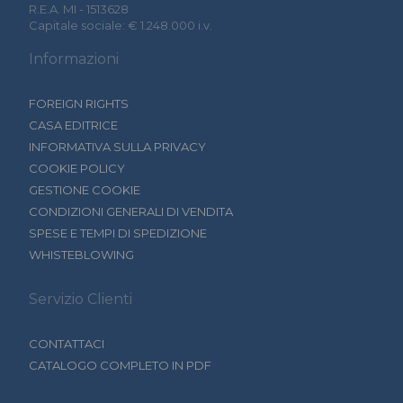
R.E.A. MI - 1513628
Capitale sociale: € 1.248.000 i.v.
Informazioni
FOREIGN RIGHTS
CASA EDITRICE
INFORMATIVA SULLA PRIVACY
COOKIE POLICY
GESTIONE COOKIE
CONDIZIONI GENERALI DI VENDITA
SPESE E TEMPI DI SPEDIZIONE
WHISTEBLOWING
Servizio Clienti
CONTATTACI
CATALOGO COMPLETO IN PDF