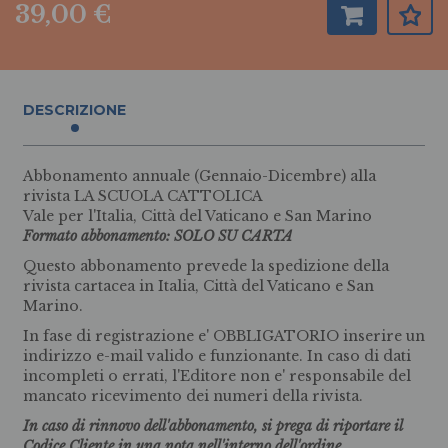
39,00 €
DESCRIZIONE
Abbonamento annuale (Gennaio-Dicembre) alla
rivista LA SCUOLA CATTOLICA
Vale per l'Italia, Città del Vaticano e San Marino
Formato abbonamento: SOLO SU CARTA
Questo abbonamento prevede la spedizione della
rivista cartacea in Italia, Città del Vaticano e San
Marino.
In fase di registrazione e' OBBLIGATORIO inserire un
indirizzo e-mail valido e funzionante. In caso di dati
incompleti o errati, l'Editore non e' responsabile del
mancato ricevimento dei numeri della rivista.
In caso di rinnovo dell'abbonamento, si prega di riportare il
Codice Cliente in una nota nell'interno dell'ordine