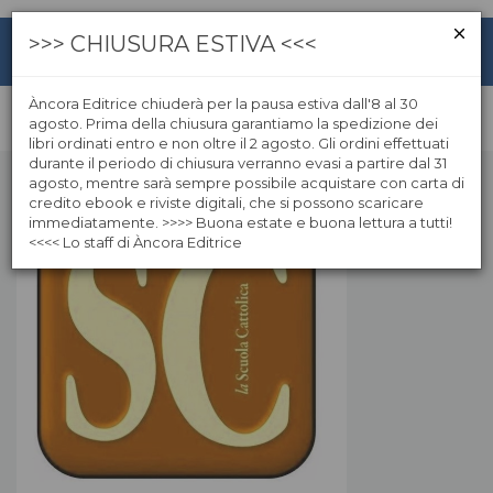
>>> CHIUSURA ESTIVA <<<
Àncora Editrice chiuderà per la pausa estiva dall'8 al 30
agosto. Prima della chiusura garantiamo la spedizione dei
libri ordinati entro e non oltre il 2 agosto. Gli ordini effettuati
durante il periodo di chiusura verranno evasi a partire dal 31
agosto, mentre sarà sempre possibile acquistare con carta di
credito ebook e riviste digitali, che si possono scaricare
immediatamente. >>>> Buona estate e buona lettura a tutti!
<<<< Lo staff di Àncora Editrice