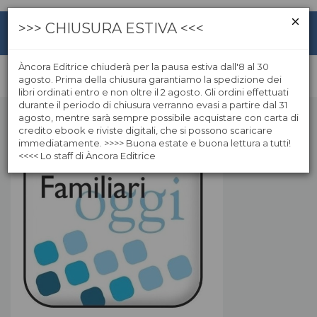
>>> CHIUSURA ESTIVA <<<
Àncora Editrice chiuderà per la pausa estiva dall'8 al 30
agosto. Prima della chiusura garantiamo la spedizione dei
libri ordinati entro e non oltre il 2 agosto. Gli ordini effettuati
durante il periodo di chiusura verranno evasi a partire dal 31
agosto, mentre sarà sempre possibile acquistare con carta di
credito ebook e riviste digitali, che si possono scaricare
immediatamente. >>>> Buona estate e buona lettura a tutti!
<<<< Lo staff di Àncora Editrice